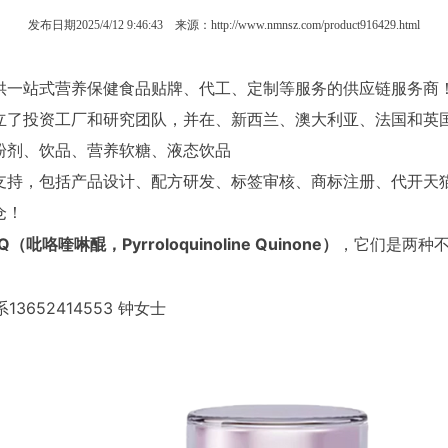
发布日期2025/4/12 9:46:43 来源：http://www.nmnsz.com/product916429.html
一站式营养保健食品贴牌、代工、定制等服务的供应链服务商！公
立了投资工厂和研究团队，并在、新西兰、澳大利亚、法国和英国
粉剂、饮品、营养软糖、液态饮品
支持，包括产品设计、配方研发、标签审核、商标注册、代开天猫
仓！
Q（吡咯喹啉醌，Pyrroloquinoline Quinone）
，它们是两种
652414553 钟女士
网站首页
关于我们