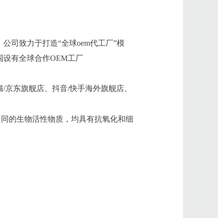
司致力于打造“全球oem代工厂”模
设有全球合作OEM工厂
/京东旗舰店、抖音/快手海外旗舰店、
不同的生物活性物质，均具有抗氧化和细
产品中心
新闻资讯
技术支持
联系我们