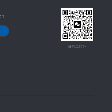
53
微信二维码
厂