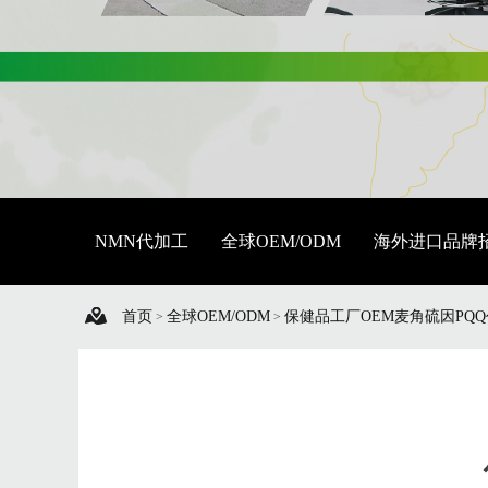
NMN代加工
全球OEM/ODM
海外进口品牌
首页
全球OEM/ODM
保健品工厂OEM麦角硫因PQ
>
>