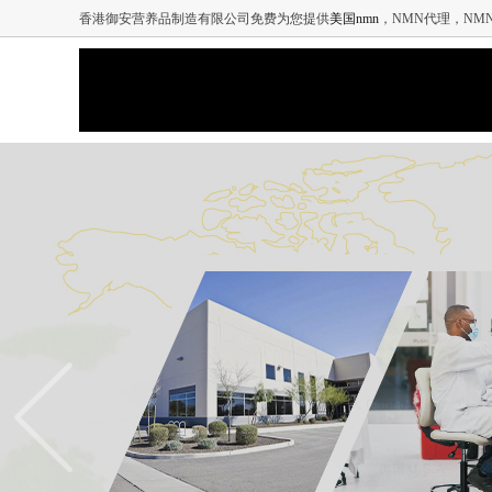
香港御安营养品制造有限公司免费为您提供
美国nmn
，NMN代理，N