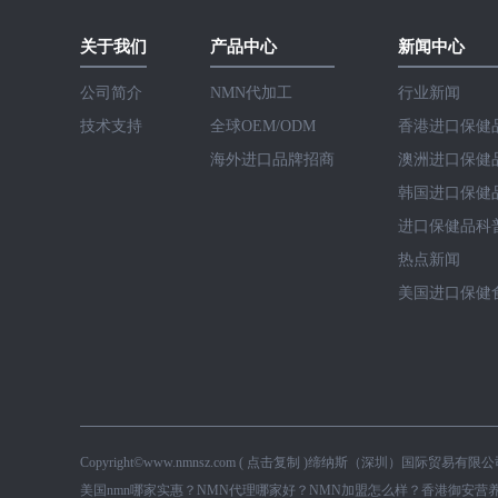
关于我们
产品中心
新闻中心
公司简介
NMN代加工
行业新闻
技术支持
全球OEM/ODM
香港进口保健品
海外进口品牌招商
澳洲进口保健品
韩国进口保健品
进口保健品科
热点新闻
美国进口保健食
Copyright©
www.nmnsz.com
(
点击复制
)缔纳斯（深圳）国际贸易有限公
美国nmn哪家实惠？NMN代理哪家好？NMN加盟怎么样？香港御安营养