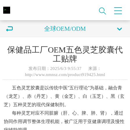
全球OEM/ODM
保健品工厂OEM五色灵芝胶囊代
工贴牌
发布日期：2025/6/3 9:55:37 来源：
http://www.nmnsz.com/product919425.html
五色灵芝胶囊是以传统中医“五行理论”为基础，融合青
（龙芝）、赤（丹芝）、黄（金芝）、白（玉芝）、黑（玄
芝）五种灵芝的现代保健制剂
。
每种灵芝对应不同脏腑（肝、心、脾、肺、肾），通过
协同作用调节整体生理机能，被广泛用于亚健康调理及慢性
病辅助管理。