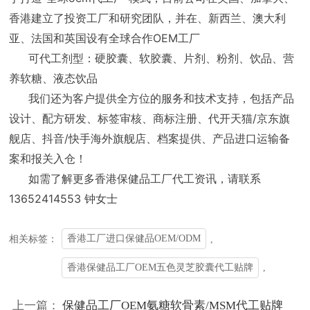
香港建立了投资工厂和研究团队，并在、新西兰、澳大利
亚、法国和英国设有全球合作OEM工厂
可代工剂型：硬胶囊、软胶囊、片剂、粉剂、饮品、营
养软糖、液态饮品
我们还为客户提供全方位的服务和技术支持，包括产品
设计、配方研发、标签审核、商标注册、代开天猫/京东旗
舰店、抖音/快手海外旗舰店、档案提供、产品进口运输备
案和报关入仓！
如需了解更多香港保健品工厂代工资讯，请联系
13652414553 钟女士
香港工厂进口保健品OEM/ODM
,
相关标签：
香港保健品工厂OEM五色灵芝胶囊代工贴牌
,
上一篇：
保健品工厂OEM氨糖软骨素/MSM代工贴牌